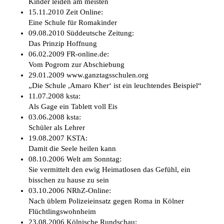
Kinder leiden am meisten
15.11.2010 Zeit Online:
Eine Schule für Romakinder
09.08.2010 Süddeutsche Zeitung:
Das Prinzip Hoffnung
06.02.2009 FR-online.de:
Vom Pogrom zur Abschiebung
29.01.2009 www.ganztagsschulen.org
„Die Schule ,Amaro Kher‘ ist ein leuchtendes Beispiel“
11.07.2008 ksta:
Als Gage ein Tablett voll Eis
03.06.2008 ksta:
Schüler als Lehrer
19.08.2007 KSTA:
Damit die Seele heilen kann
08.10.2006 Welt am Sonntag:
Sie vermittelt den ewig Heimatlosen das Gefühl, ein
bisschen zu hause zu sein
03.10.2006 NRhZ-Online:
Nach üblem Polizeieinsatz gegen Roma in Kölner
Flüchtlingswohnheim
23.08.2006 Kölnische Rundschau: