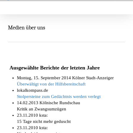
Skip
Menu
search
to
main
content
Medien über uns
Ausgewählte Berichte der letzten Jahre
Montag, 15. September 2014 Kölner Stadt-Anzeiger
Überwältigt von der Hilfsbereitschaft
lokalkompass.de
Stolpersteine zum Gedächtnis werden verlegt
14.02.2013 Kölnische Rundschau
Kritik an Zwangsumzügen
23.11.2010 ksta:
15 Tage nicht mehr geduscht
23.11.2010 ksta: