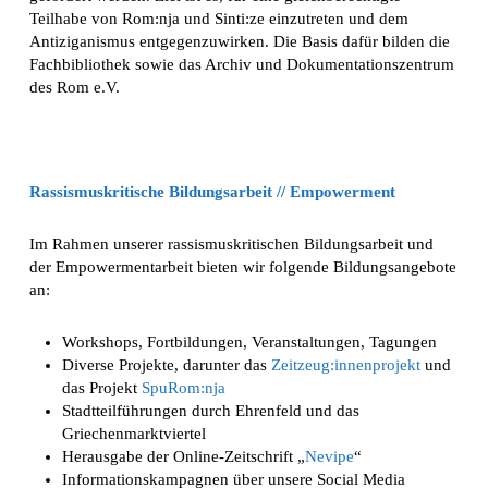
Teilhabe von Rom:nja und Sinti:ze einzutreten und dem
Antiziganismus entgegenzuwirken. Die Basis dafür bilden die
Fachbibliothek sowie das Archiv und Dokumentationszentrum
des Rom e.V.
Rassismuskritische Bildungsarbeit // Empowerment
Im Rahmen unserer rassismuskritischen Bildungsarbeit und
der Empowermentarbeit bieten wir folgende Bildungsangebote
an:
Workshops, Fortbildungen, Veranstaltungen, Tagungen
Diverse Projekte, darunter das
Zeitzeug:innenprojekt
und
das Projekt
SpuRom:nja
Stadtteilführungen durch Ehrenfeld und das
Griechenmarktviertel
Herausgabe der Online-Zeitschrift „
Nevipe
“
Informationskampagnen über unsere Social Media