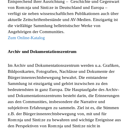
Entsprechend ihrer Ausrichtung – Geschichte und Gegenwart
von Rom:nja und Sinti:ze in Deutschland und Europa –
verfügt sie neben wissenschaftlichen Publikationen auch über
aktuelle Zeitschriftenbestände und AV-Medien. Einzigartig ist
die vielfältige Sammlung belletristischer Werke von
Angehörigen der Communities.
Zum Online-Katalog
Archiv und Dokumentationszentrum
Im Archiv und Dokumentationszentrum werden u.a. Grafiken,
Bildpostkarten, Fotografien, Nachlässe und Dokumente der
Bürger:innenrechtsbewegung bewahrt. Die entstandene
Sammlung ist einzigartig und gehört inzwischen zu den
bedeutendsten in ganz Europa. Die Hauptaufgabe des Archiv-
und Dokumentationszentrums besteht darin, die Erinnerungen
aus den Communities, insbesondere die Narrative und
subjektiven Erfahrungen zu sammeln. Ziel ist es, die Stimmen
z.B. der Bürger:innenrechtsbewegung von, mit und für
Rom:nja und Sinti:ze zu bewahren und wichtige Ereignisse aus
den Perspektiven von Rom:nja und Sinti:ze nicht in