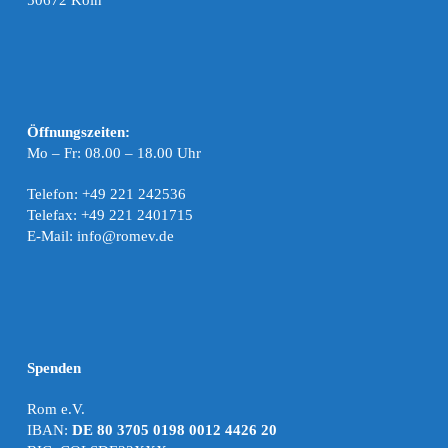
50672 Köln
Öffnungszeiten:
Mo – Fr: 08.00 – 18.00 Uhr
Telefon: +49 221 242536
Telefax: +49 221 2401715
E-Mail: info@romev.de
Spenden
Rom e.V.
IBAN:
DE 80 3705 0198 0012 4426 20