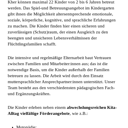
Kher können maximal 22 Kinder von 2 bis 6 Jahren betreut
werden. Das Spiel-und Betreuungsangebot im Kindergarten
gibt ihnen die Möglichkeit altersentspre­chende emotionale,
soziale, körperliche, kognitive, und sprachliche Erfahrungen
zu machen. Die Kinder finden hier einen sicheren und
zuverlässigen (Schutz)raum, der einen Ausgleich zu den
beengten und unsicheren Lebensverhältnissen der
Flüchtlingsfamilien schafft.
Die intensive und regelmäßige Elternarbeit baut Vertrauen
zwischen Familien und Mitarbei­ter:innen aus; das ist die
notwendige Basis, um die Kinder außerhalb der Familien
betreuen zu lassen. Die Arbeit wird durch den Einsatz
muttersprachlicher Ansprechpartner:innen un­terstützt. Unser
Team besteht aus den verschiedensten pädagogischen Fach-
und Ergän­zungskräften.
Die Kinder erleben neben einem
abwechslungsreichen Kita-
Alltag vielfältige Förderangebote
, wie z.B.:
Motopädie: