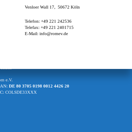
Venloer Wall 17, 50672 Köln
Telefon: +49 221 242536
Telefax: +49 221 2401715
E-Mail: info@romev.de
penden
m e.V.
BAN:
DE 80 3705 0198 0012 4426 20
IC: COLSDE33XXX