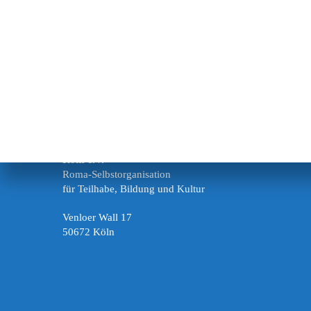
Rom e.V.
Roma-Selbstorganisation
für Teilhabe, Bildung und Kultur
Venloer Wall 17
50672 Köln