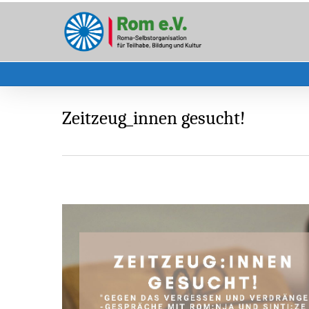
Skip
to
main
content
Zeitzeug_innen gesucht!