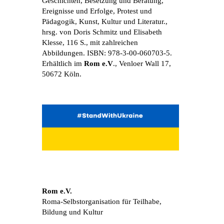
Geschichten, Besetzung und Beratung,
Ereignisse und Erfolge, Protest und
Pädagogik, Kunst, Kultur und Literatur.,
hrsg. von Doris Schmitz und Elisabeth
Klesse, 116 S., mit zahlreichen
Abbildungen. ISBN: 978-3-00-060703-5.
Erhältlich im
Rom e.V
., Venloer Wall 17,
50672 Köln.
Rom e.V.
Roma-Selbstorganisation für Teilhabe,
Bildung und Kultur