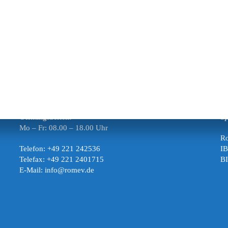
Öffnungszeiten:
S
Mo – Fr: 08.00 – 18.00 Uhr
Ro
Telefon: +49 221 242536
I
Telefax: +49 221 2401715
B
E-Mail: info@romev.de