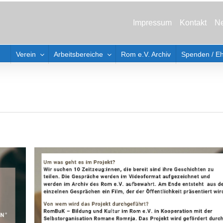
Impressum
Kontakt
Ne
Verein
Arbeitsbereiche
Rom e.V. Archiv
Spenden / E