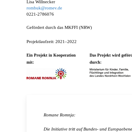
Lisa Willnecker
rombuk@romev.de
0221-2786076
Gefördert durch das MKFFI (NRW)
Projektlaufzeit: 2021–2022
Ein Projekt in Kooperation
Das Projekt wird geför
mit:
durch:
Romane Romnja:
Die Initiative tritt auf Bundes- und Europaeben