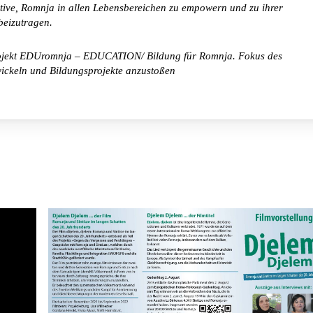
iative, Romnja in allen Lebensbereichen zu empowern und zu ihrer
 beizutragen.
as Projekt EDUromnja – EDUCATION/ Bildung für Romnja. Fokus des
ntwickeln und Bildungsprojekte anzustoßen