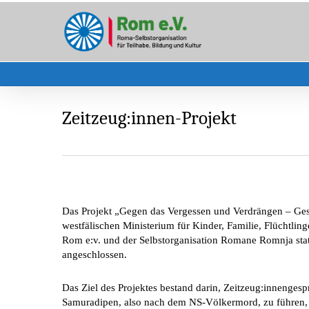
Skip
to
main
content
Zeitzeug:innen-Projekt
Das Projekt „Gegen das Vergessen und Verdrängen – Ges
westfälischen Ministerium für Kinder, Familie, Flüchtli
Rom e:v. und der Selbstorganisation Romane Romnja sta
angeschlossen.
Das Ziel des Projektes bestand darin, Zeitzeug:innenges
Samuradipen, also nach dem NS-Völkermord, zu führen