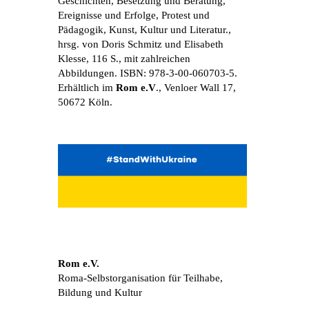
Geschichten, Besetzung und Beratung,
Ereignisse und Erfolge, Protest und
Pädagogik, Kunst, Kultur und Literatur.,
hrsg. von Doris Schmitz und Elisabeth
Klesse, 116 S., mit zahlreichen
Abbildungen. ISBN: 978-3-00-060703-5.
Erhältlich im
Rom e.V
., Venloer Wall 17,
50672 Köln.
Rom e.V.
Roma-Selbstorganisation für Teilhabe,
Bildung und Kultur