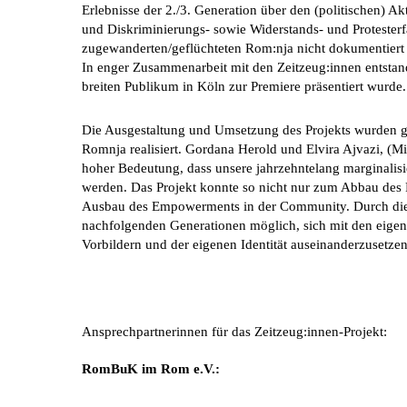
Erlebnisse der 2./3. Generation über den (politischen) A
und Diskriminierungs- sowie Widerstands- und Protester
zugewanderten/geflüchteten Rom:nja nicht dokumentiert
In enger Zusammenarbeit mit den Zeitzeug:innen entstan
breiten Publikum in Köln zur Premiere präsentiert wurde.
Die Ausgestaltung und Umsetzung des Projekts wurden 
Romnja realisiert. Gordana Herold und Elvira Ajvazi, (M
hoher Bedeutung, dass unsere jahrzehntelang marginalisi
werden. Das Projekt konnte so nicht nur zum Abbau des 
Ausbau des Empowerments in der Community. Durch die
nachfolgenden Generationen möglich, sich mit den eigen
Vorbildern und der eigenen Identität auseinanderzusetzen
Ansprechpartnerinnen für das Zeitzeug:innen-Projekt:
RomBuK im Rom e.V.: