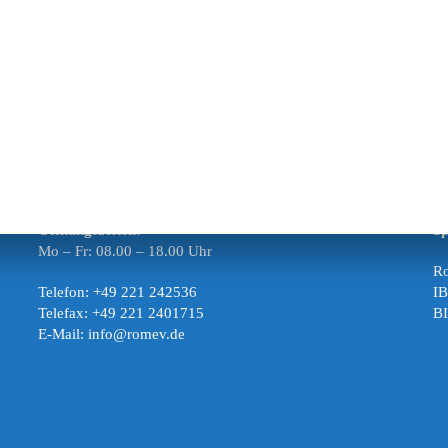
Öffnungszeiten:
S
Mo – Fr: 08.00 – 18.00 Uhr
Ro
Telefon: +49 221 242536
I
Telefax: +49 221 2401715
B
E-Mail: info@romev.de