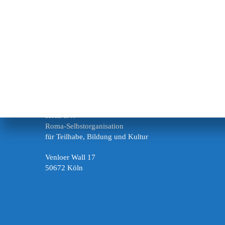
Rom e.V.
Roma-Selbstorganisation
für Teilhabe, Bildung und Kultur
Venloer Wall 17
50672 Köln