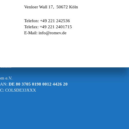
Venloer Wall 17, 50672 Köln
Telefon: +49 221 242536
Telefax: +49 221 2401715
E-Mail: info@romev.de
penden
m e.V.
BAN:
DE 80 3705 0198 0012 4426 20
IC: COLSDE33XXX