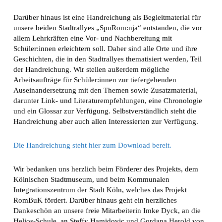
Darüber hinaus ist eine Handreichung als Begleitmaterial für
unsere beiden Stadtrallyes „SpuRom:nja“ entstanden, die vor
allem Lehrkräften eine Vor- und Nachbereitung mit
Schüler:innen erleichtern soll. Daher sind alle Orte und ihre
Geschichten, die in den Stadtrallyes thematisiert werden, Teil
der Handreichung. Wir stellen außerdem mögliche
Arbeitsaufträge für Schüler:innen zur tiefergehenden
Auseinandersetzung mit den Themen sowie Zusatzmaterial,
darunter Link- und Literaturempfehlungen, eine Chronologie
und ein Glossar zur Verfügung. Selbstverständlich steht die
Handreichung aber auch allen Interessierten zur Verfügung.
Die Handreichung steht hier zum Download bereit.
Wir bedanken uns herzlich beim Förderer des Projekts, dem
Kölnischen Stadtmuseum, und beim Kommunalen
Integrationszentrum der Stadt Köln, welches das Projekt
RomBuK fördert. Darüber hinaus geht ein herzliches
Dankeschön an unsere freie Mitarbeiterin Imke Dyck, an die
Helios-Schule, an Steffy Hamidovic und Gordana Herold von