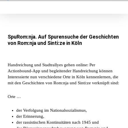
Skip
Menu
search
to
main
content
SpuRom:nja. Auf Spurensuche der Geschichten
von Rom:nja und Sinti:ze in Köln
Handreichung und Stadtrallyes gehen online: Per
Actionbound-App und begleitender Handreichung können
Interessierte nun verschiedene Orte in Köln kennenlernen, die
mit den Geschichten von Rom:nja und Sinti:ze verknüpft sind:
Orte …
der Verfolgung im Nationalsozialismus,
der Erinnerung,
der rassistischen Kontinuitäten nach 1945 und