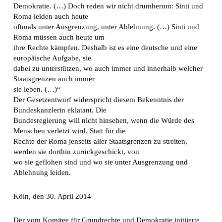
Demokratie. (…) Doch reden wir nicht drumherum: Sinti und
Roma leiden auch heute
oftmals unter Ausgrenzung, unter Ablehnung. (…) Sinti und
Roma müssen auch heute um
ihre Rechte kämpfen. Deshalb ist es eine deutsche und eine
europäische Aufgabe, sie
dabei zu unterstützen, wo auch immer und innerhalb welcher
Staatsgrenzen auch immer
sie leben. (…)“
Der Gesetzentwurf widerspricht diesem Bekenntnis der
Bundeskanzlerin eklatant. Die
Bundesregierung will nicht hinsehen, wenn die Würde des
Menschen verletzt wird. Statt für die
Rechte der Roma jenseits aller Staatsgrenzen zu streiten,
werden sie dorthin zurückgeschickt, von
wo sie geflohen sind und wo sie unter Ausgrenzung und
Ablehnung leiden.
Köln, den 30. April 2014
Der vom Komitee für Grundrechte und Demokratie initiierte