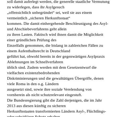
soll damit auferlegt werden, die generelle staatliche Vermutung
zu widerlegen, dass ihr Asylgesuch
„offensichtlich unbegründet“ sei, weil sie aus einem
vermeintlich „sicheren Herkunftsstaat“
kommen. Die damit einhergehende Beschleunigung des Asyl-
und Abschiebeverfahrens geht allein
zu ihren Lasten. Faktisch wird ihnen damit die Möglichkeit
einer gründlichen Prüfung des
Einzelfalls genommen, die bislang in zahlreichen Fällen zu
einem Aufenthaltsrecht in Deutschland
geführt hat, obwohl bereits in der gegenwärtigen Asylpraxis
Ablehnungen im Schnellverfahren
üblich sind. Zudem werden mit dem Gesetzentwurf die
vielfachen existenzbedrohenden
Diskriminierungen und die gewalttätigen Übergriffe, denen
viele Roma in den o.g. Ländern
ausgesetzt sind, sowie ihre soziale Verelendung von
vornherein als nicht schutzrelevant eingestuft.
Die Bundesregierung gibt die Zahl derjenigen, die im Jahr
2013 aus diesen künftig zu sicheren
Herkunftsstaaten transformierten Ländern Asyl-, Flüchtlings-
oder subsidiären Schutz erhalten