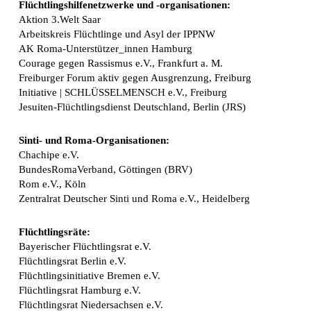
Flüchtlingshilfenetzwerke und -organisationen:
Aktion 3.Welt Saar
Arbeitskreis Flüchtlinge und Asyl der IPPNW
AK Roma-Unterstützer_innen Hamburg
Courage gegen Rassismus e.V., Frankfurt a. M.
Freiburger Forum aktiv gegen Ausgrenzung, Freiburg
Initiative | SCHLÜSSELMENSCH e.V., Freiburg
Jesuiten-Flüchtlingsdienst Deutschland, Berlin (JRS)
Sinti- und Roma-Organisationen:
Chachipe e.V.
BundesRomaVerband, Göttingen (BRV)
Rom e.V., Köln
Zentralrat Deutscher Sinti und Roma e.V., Heidelberg
Flüchtlingsräte:
Bayerischer Flüchtlingsrat e.V.
Flüchtlingsrat Berlin e.V.
Flüchtlingsinitiative Bremen e.V.
Flüchtlingsrat Hamburg e.V.
Flüchtlingsrat Niedersachsen e.V.