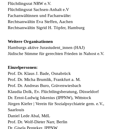
Flüchtlingsrat NRW e.V.
Flüchtlingsrat Sachsen-Anhalt e.V
Fachanwältinnen und Fachanwälte:
Rechtsanwältin Eva Steffen, Aachen
Rechtsanwältin Sigrid H. Töpfer, Hamburg
Weitere Organisationen
Hamburgs aktive Jurastudent_innen (HAJ)
Jüdische Stimme für gerechten Frieden in Nahost e.V.
Einzelpersonen:
Prof. Dr. Klaus J. Bade, Osnabrück
Prof. Dr. Micha Brumlik, Frankfurt a. M.
Prof. Dr. Andreas Buro, Grävenwiesbach
Klaudia Dolk, Ev. Flüchtlingsberatung, Düsseldorf
Dr. Ernst-Ludwig Iskenius (IPPNW), Wittstock
Jürgen Kiefer | Verein für Sozialpsychiatrie gem. e.V.,
Saarlouis
Daniel Lede Abal, MdL
Prof. Dr. Wolf-Dieter Narr, Berlin
Dr. Gisela Penteker, IPPNW