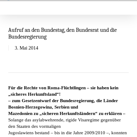
Skip
Menu
search
to
main
content
Aufruf an den Bundestag, den Bundesrat und die
Bundesregierung
3. Mai 2014
Für die Rechte von Roma-Flüchtlingen – sie haben kein
„sicheres Herkunftsland“!
– zum Gesetzentwurf der Bundesregierung, die Länder
Bosnien-Herzegowina, Serbien und
Mazedonien zu „sicheren Herkunftsländern“ zu erklären –
Solange das asylabwehrende, rigide Visaregime gegenüber
den Staaten des vormaligen
Jugoslawiens bestand – bis in die Jahre 2009/2010 –, konnten