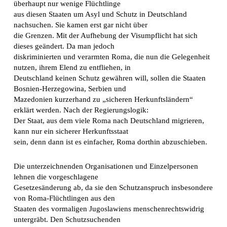
überhaupt nur wenige Flüchtlinge
aus diesen Staaten um Asyl und Schutz in Deutschland
nachsuchen. Sie kamen erst gar nicht über
die Grenzen. Mit der Aufhebung der Visumpflicht hat sich
dieses geändert. Da man jedoch
diskriminierten und verarmten Roma, die nun die Gelegenheit
nutzen, ihrem Elend zu entfliehen, in
Deutschland keinen Schutz gewähren will, sollen die Staaten
Bosnien-Herzegowina, Serbien und
Mazedonien kurzerhand zu „sicheren Herkunftsländern“
erklärt werden. Nach der Regierungslogik:
Der Staat, aus dem viele Roma nach Deutschland migrieren,
kann nur ein sicherer Herkunftsstaat
sein, denn dann ist es einfacher, Roma dorthin abzuschieben.
Die unterzeichnenden Organisationen und Einzelpersonen
lehnen die vorgeschlagene
Gesetzesänderung ab, da sie den Schutzanspruch insbesondere
von Roma-Flüchtlingen aus den
Staaten des vormaligen Jugoslawiens menschenrechtswidrig
untergräbt. Den Schutzsuchenden