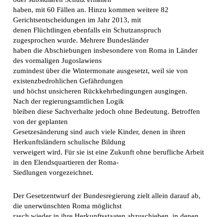
haben, mit 60 Fällen an. Hinzu kommen weitere 82
Gerichtsentscheidungen im Jahr 2013, mit
denen Flüchtlingen ebenfalls ein Schutzanspruch
zugesprochen wurde. Mehrere Bundesländer
haben die Abschiebungen insbesondere von Roma in Länder
des vormaligen Jugoslawiens
zumindest über die Wintermonate ausgesetzt, weil sie von
existenzbedrohlichen Gefährdungen
und höchst unsicheren Rückkehrbedingungen ausgingen.
Nach der regierungsamtlichen Logik
bleiben diese Sachverhalte jedoch ohne Bedeutung. Betroffen
von der geplanten
Gesetzesänderung sind auch viele Kinder, denen in ihren
Herkunftsländern schulische Bildung
verweigert wird. Für sie ist eine Zukunft ohne berufliche Arbeit
in den Elendsquartieren der Roma-
Siedlungen vorgezeichnet.
Der Gesetzentwurf der Bundesregierung zielt allein darauf ab,
die unerwünschten Roma möglichst
rasch wieder in ihre Herkunftsstaaten abzuschieben, in denen