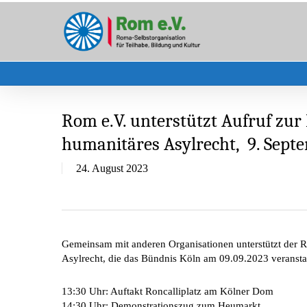
Skip
to
main
content
Rom e.V. unterstützt Aufruf zu
humanitäres Asylrecht, 9. Sept
24. August 2023
Gemeinsam mit anderen Organisationen unterstützt der 
Asylrecht, die das Bündnis Köln am 09.09.2023 veranstal
13:30 Uhr: Auftakt Roncalliplatz am Kölner Dom
14:30 Uhr: Demonstrationszug zum Heumarkt