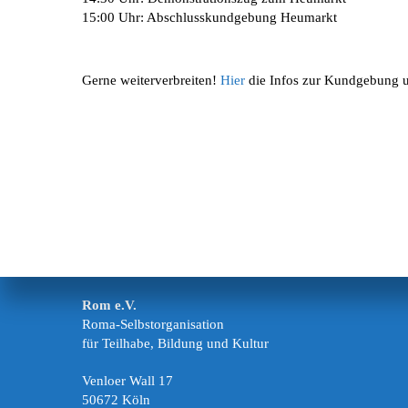
15:00 Uhr: Abschlusskundgebung Heumarkt
Gerne weiterverbreiten!
Hier
die Infos zur Kundgebung
Rom e.V.
Roma-Selbstorganisation
für Teilhabe, Bildung und Kultur
Venloer Wall 17
50672 Köln