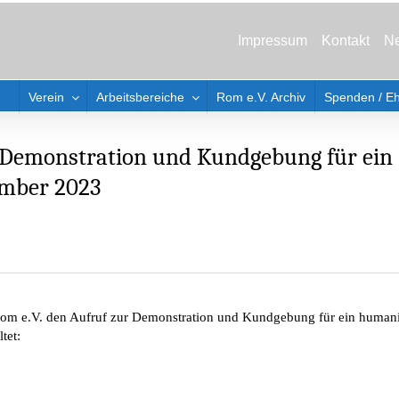
Impressum
Kontakt
Ne
Verein
Arbeitsbereiche
Rom e.V. Archiv
Spenden / E
r Demonstration und Kundgebung für ein
ember 2023
Rom e.V. den Aufruf zur Demonstration und Kundgebung für ein humani
tet: