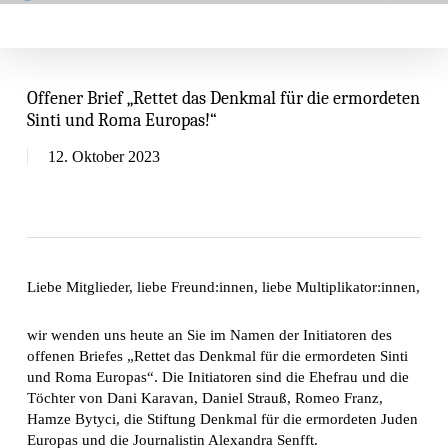
Skip
Menu
search
to
main
content
Offener Brief „Rettet das Denkmal für die ermordeten
Sinti und Roma Europas!“
12. Oktober 2023
Liebe Mitglieder, liebe Freund:innen, liebe Multiplikator:innen,
wir wenden uns heute an Sie im Namen der Initiatoren des
offenen Briefes „Rettet das Denkmal für die ermordeten Sinti
und Roma Europas“. Die Initiatoren sind die Ehefrau und die
Töchter von Dani Karavan, Daniel Strauß, Romeo Franz,
Hamze Bytyci, die Stiftung Denkmal für die ermordeten Juden
Europas und die Journalistin Alexandra Senfft.