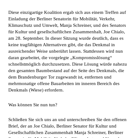
Diese einzigartige Koalition ergab sich aus einem Treffen auf
Einladung der Berliner Senatorin für Mobilität, Verkehr,
Klimaschutz und Umwelt, Manja Schreiner, und des Senators
für Kultur und gesellschaftlichen Zusammenhalt, Joe Chialo,
am 28. September. In dieser Sitzung wurde deutlich, dass es
keine tragfähigen Alternativen gibt, die das Denkmal in
ausreichender Weise unberührt lassen. Stattdessen wird nun
daran gearbeitet, die vorgelegte „Kompromisslösung“
schnellstmöglich durchzusetzen. Diese Lösung würde nahezu
den gesamten Baumbestand auf der Seite des Denkmals, die
dem Brandenburger Tor zugewandt ist, entfernen und
mehrmonatige offene Bauarbeiten im inneren Bereich des
Denkmals (Wiese) erfordern.
Was können Sie nun tun?
Schließen Sie sich uns an und unterschreiben Sie den offenen
Brief, der an Joe Chialo, Berliner Senator für Kultur und
Gesellschaftlichen Zusammenhalt Manja Schreiner, Berliner