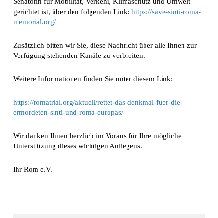
Senatorin für Mobilität, Verkehr, Klimaschutz und Umwelt
gerichtet ist, über den folgenden Link:
https://save-sinti-roma-
memorial.org/
Zusätzlich bitten wir Sie, diese Nachricht über alle Ihnen zur
Verfügung stehenden Kanäle zu verbreiten.
Weitere Informationen finden Sie unter diesem Link:
https://romatrial.org/aktuell/rettet-das-denkmal-fuer-die-
ermordeten-sinti-und-roma-europas/
Wir danken Ihnen herzlich im Voraus für Ihre mögliche
Unterstützung dieses wichtigen Anliegens.
Ihr Rom e.V.